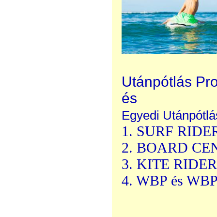
Utánpótlás Pr
és
Egyedi Utánpótlá
1. SURF RIDER
2. BOARD CEN
3. KITE RIDER
4. WBP és WBP