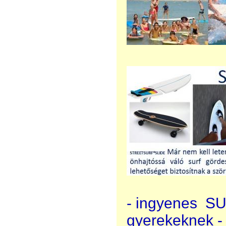
- ingyenes SU
gyerekeknek - 