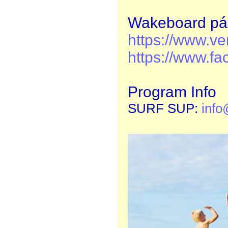
Wakeboard pály
https://www.v
https://www.f
Program Info
SURF SUP:
info