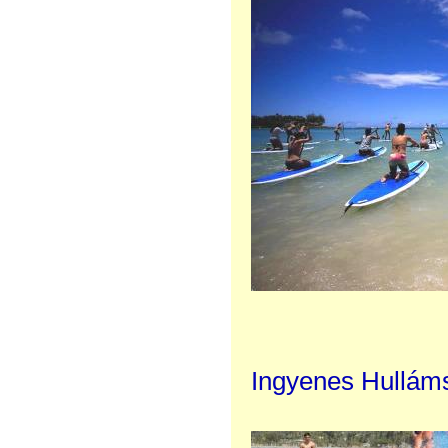
Ingyenes Hulláms