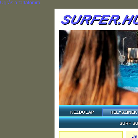
Ugrás a tartalomra
KEZDŐLAP
HELYSZÍNEK
SURF SU
Je