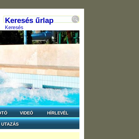
Keresés űrlap
Keresés
OTÓ
VIDEÓ
HÍRLEVÉL
UTAZÁS