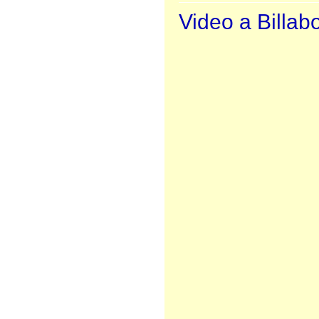
Video a Billab