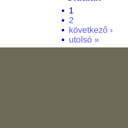
1
2
következő ›
utolsó »