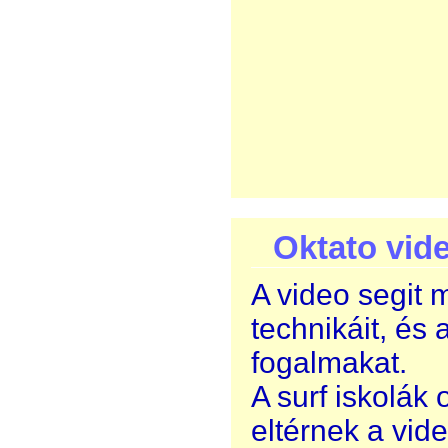
Oktato vide
A video segit 
technikáit, és 
fogalmakat.
A surf iskolák
eltérnek a vid