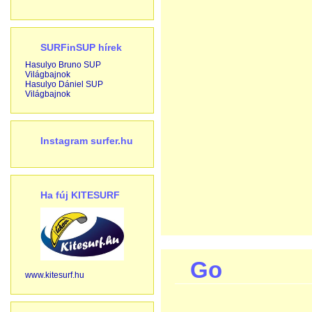
SURFinSUP hírek
Hasulyo Bruno SUP
Világbajnok
Hasulyo Dániel SUP
Világbajnok
Instagram surfer.hu
Ha fúj KITESURF
Go
www.kitesurf.hu