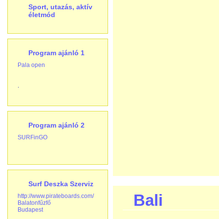
Sport, utazás, aktív
életmód
Program ajánló 1
Pala open
.
Program ajánló 2
SURFinGO
Surf Deszka Szerviz
Bali
http://www.pirateboards.com/
Balatonfűzfő
Budapest