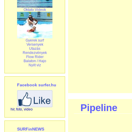
Oktato Videok
Gyerek surf
Versenyek
Utazás
Rendezvények
Flow Rider
Balaton / Hajo
Nyilt viz
Facebook surfer.hu
Pipeline
hir, foto, video
SURFinNEWS