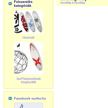
Felszerelés
Kezdőlap
»
Kezdőlap
kategóriák
Használt
Surf Felszerelések
Kiegészítők
Facebook surfer.hu