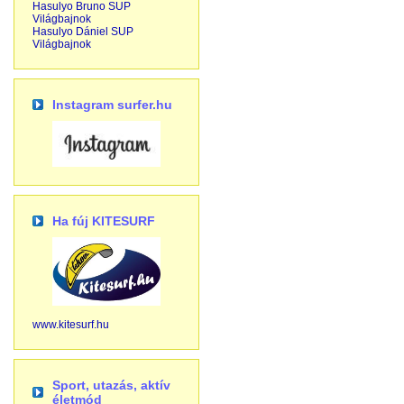
Hasulyo Bruno SUP
Világbajnok
Hasulyo Dániel SUP
Világbajnok
Instagram surfer.hu
Ha fúj KITESURF
www.kitesurf.hu
Sport, utazás, aktív
életmód