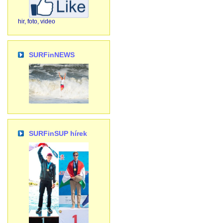
hir, foto, video
SURFinNEWS
SURFinSUP hírek