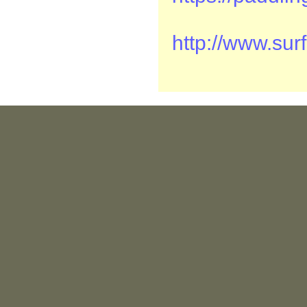
http://www.sur
szab