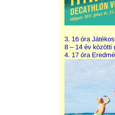
3. 16 óra Játéko
8 – 14 év közötti
4. 17 óra Eredmé