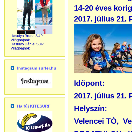
14-20 éves kori
2017. július 21.
Hasulyo Bruno SUP
Világbajnok
Hasulyo Dániel SUP
Világbajnok
Instagram surfer.hu
Időpont:
2017. július 21.
Ha fúj KITESURF
Helyszín:
Velencei TÓ, Ve