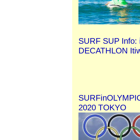
SURF SUP Info:
DECATHLON Itiwi
SURFinOLYMPI
2020 TOKYO