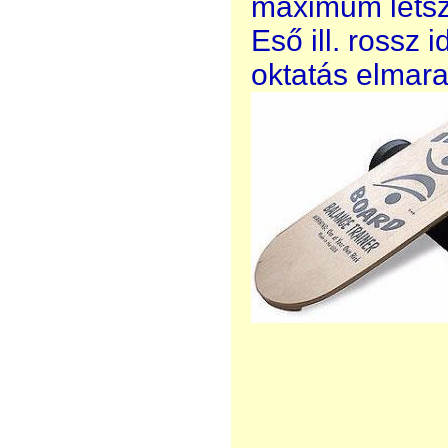
maximum létsz
Eső ill. rossz 
oktatás elmar