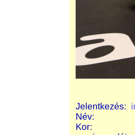
Jelentkezés:
Név:
Kor: