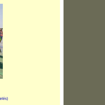
relés)