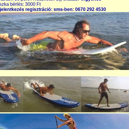
szka bérlés: 3000 Ft
jelentkezés regisztráció: sms-ben: 0670 292 4530