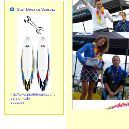
Surf Deszka Szerviz
http://www.pirateboards.com/
Balatonfűzfő
Budapest