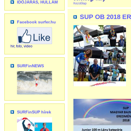
IDŐJÁRÁS, HULLÁM
Kezdőlap
SUP OB 2018 
Facebook surfer.hu
hir, foto, video
SURFinNEWS
SURFinSUP hírek