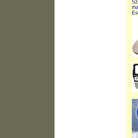
Sz
ma
Es