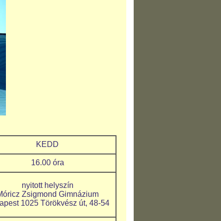
KEDD
16.00 óra
nyitott helyszín
Móricz Zsigmond Gimnázium
apest 1025 Törökvész út, 48-54