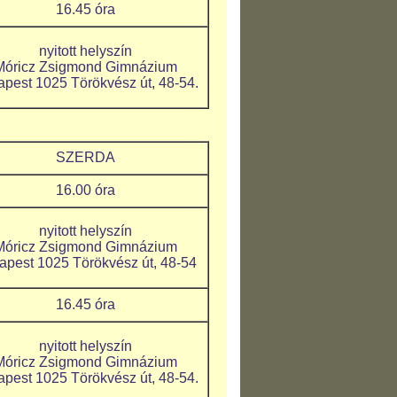
16.45 óra
nyitott helyszín
Móricz Zsigmond Gimnázium
pest 1025 Törökvész út, 48-54.
SZERDA
16.00 óra
nyitott helyszín
Móricz Zsigmond Gimnázium
apest 1025 Törökvész út, 48-54
16.45 óra
nyitott helyszín
Móricz Zsigmond Gimnázium
pest 1025 Törökvész út, 48-54.