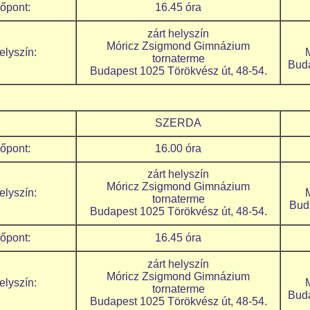
Időpont:
16.45 óra
zárt helyszín
Móricz Zsigmond Gimnázium
elyszín:
tornaterme
Buda
Budapest 1025 Törökvész út, 48-54.
SZERDA
Időpont:
16.00 óra
zárt helyszín
Móricz Zsigmond Gimnázium
elyszín:
tornaterme
Bud
Budapest 1025 Törökvész út, 48-54.
Időpont:
16.45 óra
zárt helyszín
Móricz Zsigmond Gimnázium
elyszín:
tornaterme
Buda
Budapest 1025 Törökvész út, 48-54.